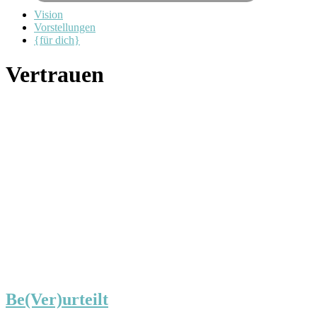
Vision
Vorstellungen
{für dich}
Vertrauen
Be(Ver)urteilt